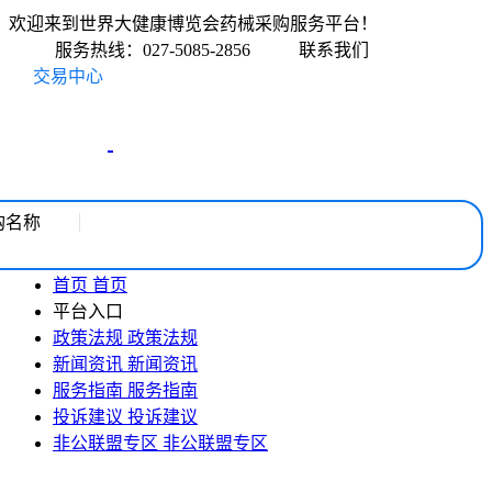
欢迎来到世界大健康博览会药械采购服务平台！
服务热线：027-5085-2856
联系我们
交易中心
购名称
首页
首页
平台入口
政策法规
政策法规
新闻资讯
新闻资讯
服务指南
服务指南
投诉建议
投诉建议
非公联盟专区
非公联盟专区