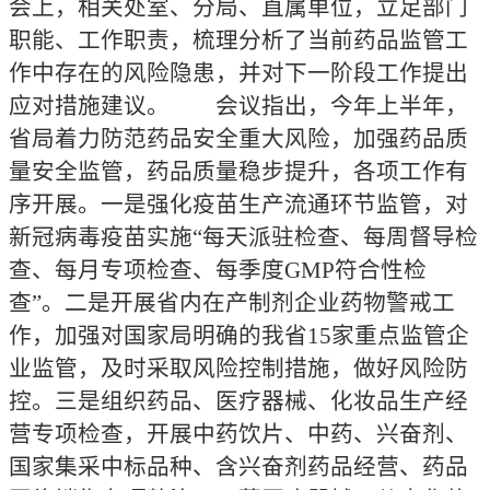
会上，相关处室、分局、直属单位，立足部门
职能、工作职责，梳理分析了当前药品监管工
作中存在的风险隐患，并对下一阶段工作提出
应对措施建议。 会议指出，今年上半年，
省局着力防范药品安全重大风险，加强药品质
量安全监管，药品质量稳步提升，各项工作有
序开展。一是强化疫苗生产流通环节监管，对
新冠病毒疫苗实施“每天派驻检查、每周督导检
查、每月专项检查、每季度GMP符合性检
查”。二是开展省内在产制剂企业药物警戒工
作，加强对国家局明确的我省15家重点监管企
业监管，及时采取风险控制措施，做好风险防
控。三是组织药品、医疗器械、化妆品生产经
营专项检查，开展中药饮片、中药、兴奋剂、
国家集采中标品种、含兴奋剂药品经营、药品