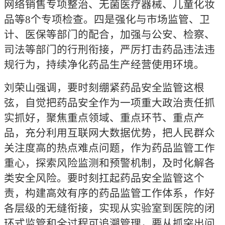
网络销售专项整治、无菌医疗器械、儿童化妆
品等8个专项检查。四是强化与市场监管、卫
计、医保等部门的配合，加强与公安、检察、
司法等部门的行刑衔接，严厉打击药品违法违
规行为，持续净化药品生产经营使用环境。
刘荣山强调，要时刻绷紧药品安全监管这根
弦，自觉把药品安全作为一项重大政治责任抓
实抓好，聚焦重点领域、重点环节、重点产
品，充分利用互联网大数据优势，把人民群众
关注度高的热点难点问题，作为药品监管工作
重心，探索风险监测和预警机制，及时化解各
类安全风险。要时刻扛起药品安全监管这个
责，构建高效有序的药品监管工作体系，作好
各层级的无缝衔接，实现从实验室到医院的闭
环式监管和全过程可追溯管理，要从抓突出问