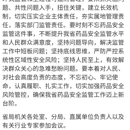
题、共性问题入手，扭住关键，建立长效机
制，切实压实企业主体责任，夯实属地管理责
任，落实部门监管责任。要时刻不忘药品安全
监管这件事，不断提升我省药品安全监管水平
和人民群众满意度，坚持问题导向，解决监管
工作中短板问题；坚持底线思维，严防严控系
统性区域性安全风险；坚持人民至上，有效解
决群众关心的急难愁盼问题。要本着对人民、
对社会高度负责的态度，不忘初心、牢记使
命，认真履职、扎实工作，切实加强药品安全
风险管控，确保我省药品安全监管工作迈上新
台阶。
省局机关各处室、分局、直属单位负责人以及
有关行业专家参加会议。